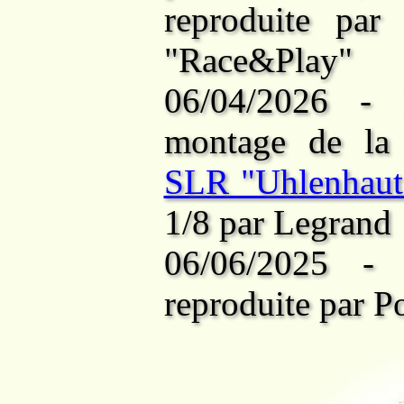
reproduite par
"Race&Play"
06/04/2026 -
montage de l
SLR "Uhlenhaut
1/8 par Legrand
06/06/2025 -
reproduite par Po