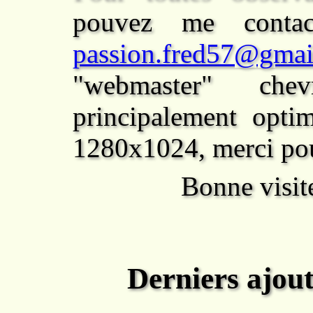
pouvez me contac
passion.fred57@gmai
"webmaster" che
principalement opti
1280x1024, merci pou
Bonne visit
Derniers ajout