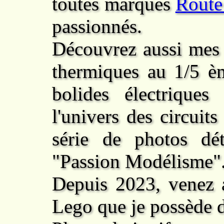
toutes marques
Route
passionnés.
Découvrez aussi mes
thermiques au 1/5 èm
bolides électrique
l'univers des circuits
série de photos dét
"Passion Modélisme"
Depuis 2023, venez a
Lego que je possède 