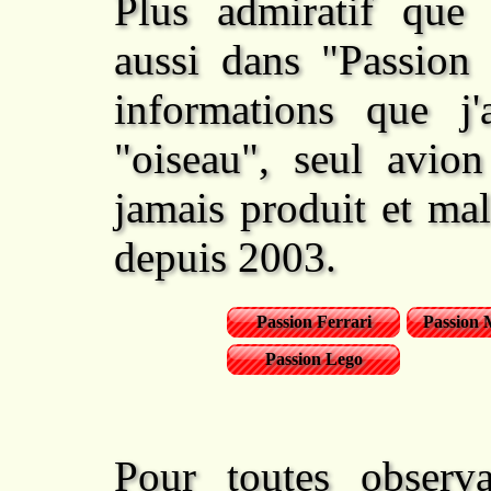
Plus admiratif que 
aussi dans "Passion 
informations que j
"oiseau", seul avio
jamais produit et ma
depuis 2003.
Passion Ferrari
Passion 
Passion Lego
Pour toutes observ