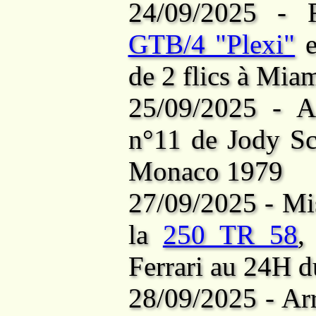
24/09/2025 - 
GTB/4 "Plexi"
e
de 2 flics à Mia
25/09/2025 - A
n°11 de Jody Sc
Monaco 1979
27/09/2025 - Mi
la
250 TR 58
,
Ferrari au 24H 
28/09/2025 - Ar