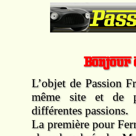
Bonjour 
L’objet de
Passion F
même site et de p
différentes passions.
La première pour
Ferr