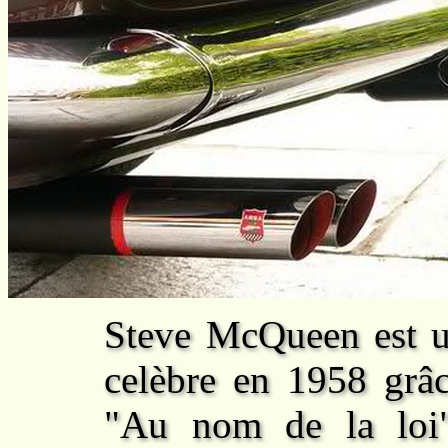
Steve McQueen est u
celèbre en 1958 grâc
"Au nom de la loi".