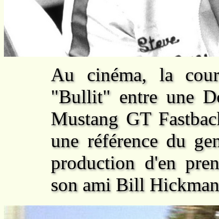
Au cinéma, la cour
"Bullit" entre une 
Mustang GT Fastback,
une référence du gen
production d'en pren
son ami Bill Hickman