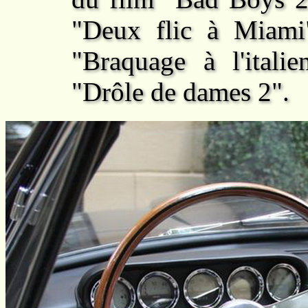
"Deux flic à Miami
"Braquage à l'itali
"Drôle de dames 2".