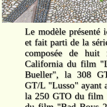
Le modèle présenté i
et fait parti de la sér
composée de huit 
California du film "
Bueller", la 308 
GT/L "Lusso" ayant 
la 250 GTO du film 
du film "Bad Boys 2"