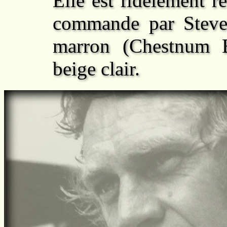
Elle est fidèlement 
commande par Steve 
marron (Chestnum B
beige clair.