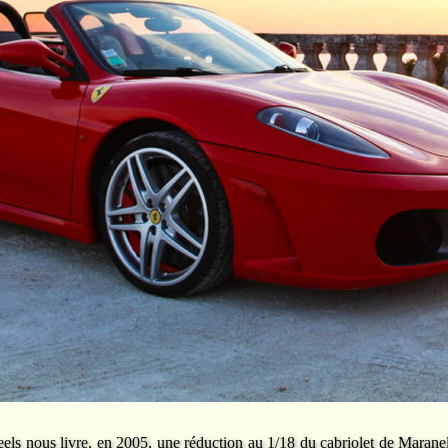
 nous livre, en 2005, une réduction au 1/18 du cabriolet de Maranell