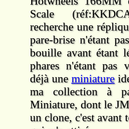
Hotwheels 166MM e
Scale (réf:KKDC
recherche une répliqu
pare-brise n'étant pa
bouille avant étant l
phares n'étant pas v
déjà une
miniature
ide
ma collection à pa
Miniature, dont le JM
un clone, c'est avant 