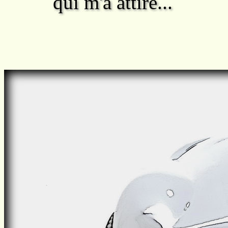
qui m'a attiré...