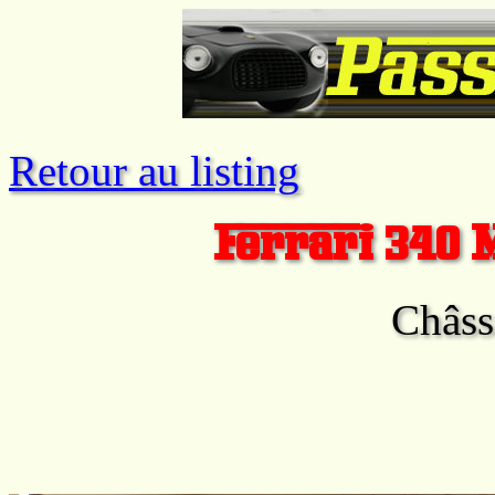
Retour au listing
Ferrari 340 
Châs